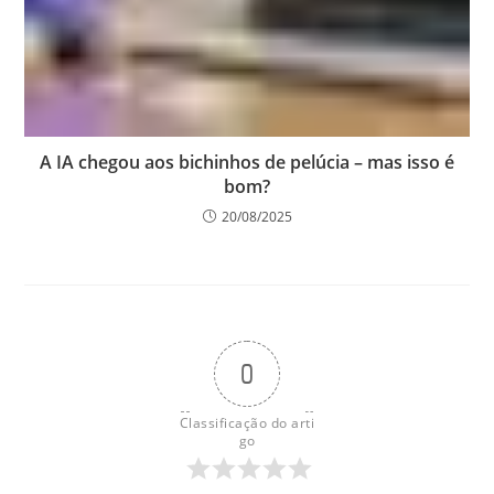
A IA chegou aos bichinhos de pelúcia – mas isso é
bom?
20/08/2025
0
Classificação do arti
go