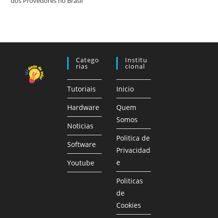
dos Provedores no Brasil
Catego
Institu
Rias
Cional
Tutoriais
Inicio
Hardware
Quem
Somos
Noticias
Politica de
Software
Privacidad
e
Youtube
Politicas
de
Cookies