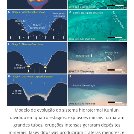
Modelo de evolução do sistema hidrotermal Kunlun,
dividido em quatro estágios: explosões iniciais formaram
grandes tubos; erupções intensas geraram depósitos
minerais; fases difusivas produziram crateras menores; e,