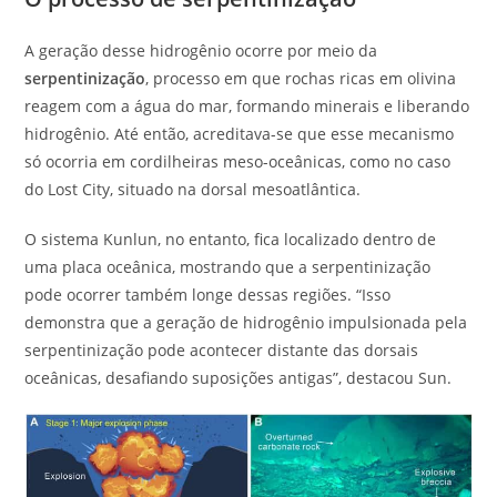
A geração desse hidrogênio ocorre por meio da
serpentinização
, processo em que rochas ricas em olivina
reagem com a água do mar, formando minerais e liberando
hidrogênio. Até então, acreditava-se que esse mecanismo
só ocorria em cordilheiras meso-oceânicas, como no caso
do Lost City, situado na dorsal mesoatlântica.
O sistema Kunlun, no entanto, fica localizado dentro de
uma placa oceânica, mostrando que a serpentinização
pode ocorrer também longe dessas regiões. “Isso
demonstra que a geração de hidrogênio impulsionada pela
serpentinização pode acontecer distante das dorsais
oceânicas, desafiando suposições antigas”, destacou Sun.