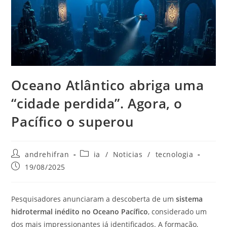
Oceano Atlântico abriga uma
“cidade perdida”. Agora, o
Pacífico o superou
andrehifran
ia
/
Noticias
/
tecnologia
19/08/2025
Pesquisadores anunciaram a descoberta de um
sistema
hidrotermal inédito no Oceano Pacífico
, considerado um
dos mais impressionantes já identificados. A formação,