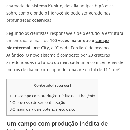
chamada de
sistema Kunlun
, desafia antigas hipóteses
sobre como e onde o
hidrogênio
pode ser gerado nas
profundezas oceânicas.
Segundo os cientistas responsáveis pelo estudo, a estrutura
encontrada é mais de
100 vezes maior que o
campo
hidrotermal Lost City
, a “Cidade Perdida” do oceano
Atlântico. O novo sistema é composto por 20 crateras
arredondadas no fundo do mar, cada uma com centenas de
metros de diâmetro, ocupando uma área total de 11,1 km².
Conteúdo
[
Esconder
]
1
Um campo com produção inédita de hidrogênio
2
O processo de serpentinização
3
Origem da vida e potencial ecológico
Um campo com produção inédita de