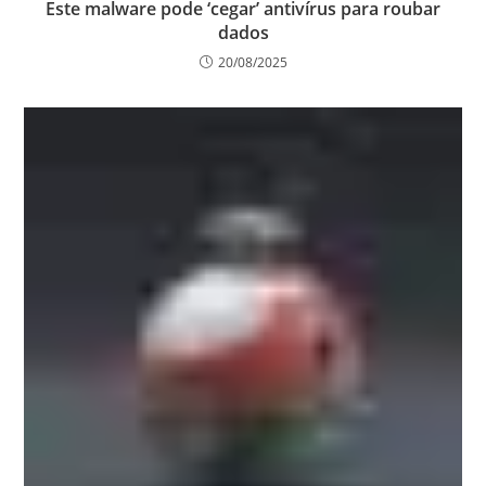
Este malware pode ‘cegar’ antivírus para roubar
dados
20/08/2025