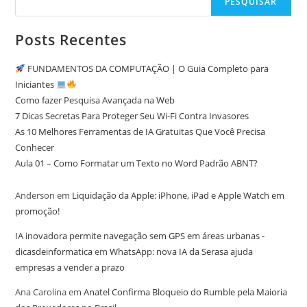
PESQUISAR
Posts Recentes
FUNDAMENTOS DA COMPUTAÇÃO | O Guia Completo para
Iniciantes
Como fazer Pesquisa Avançada na Web
7 Dicas Secretas Para Proteger Seu Wi-Fi Contra Invasores
As 10 Melhores Ferramentas de IA Gratuitas Que Você Precisa
Conhecer
Aula 01 – Como Formatar um Texto no Word Padrão ABNT?
Anderson
em
Liquidação da Apple: iPhone, iPad e Apple Watch em
promoção!
IA inovadora permite navegação sem GPS em áreas urbanas -
dicasdeinformatica
em
WhatsApp: nova IA da Serasa ajuda
empresas a vender a prazo
Ana Carolina
em
Anatel Confirma Bloqueio do Rumble pela Maioria