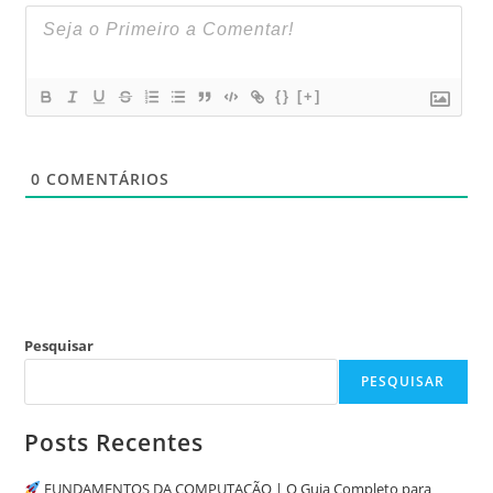
{}
[+]
0
COMENTÁRIOS
Pesquisar
PESQUISAR
Posts Recentes
FUNDAMENTOS DA COMPUTAÇÃO | O Guia Completo para