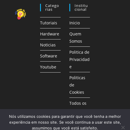
Catego
Institu
Rias
Cional
Tutoriais
Inicio
Hardware
Quem
Somos
Noticias
Politica de
Software
Privacidad
e
Youtube
Politicas
de
Cookies
Todos os
Posts
Nós utilizamos cookies para garantir que você tenha a melhor
experiência em nosso site. Se você continua a usar este site,
assumimos que você está satisfeito.