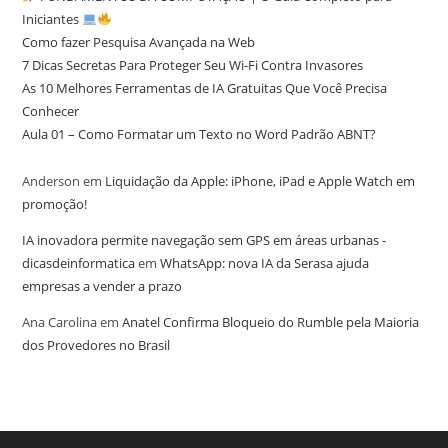
Iniciantes
Como fazer Pesquisa Avançada na Web
7 Dicas Secretas Para Proteger Seu Wi-Fi Contra Invasores
As 10 Melhores Ferramentas de IA Gratuitas Que Você Precisa
Conhecer
Aula 01 – Como Formatar um Texto no Word Padrão ABNT?
Anderson
em
Liquidação da Apple: iPhone, iPad e Apple Watch em
promoção!
IA inovadora permite navegação sem GPS em áreas urbanas -
dicasdeinformatica
em
WhatsApp: nova IA da Serasa ajuda
empresas a vender a prazo
Ana Carolina
em
Anatel Confirma Bloqueio do Rumble pela Maioria
dos Provedores no Brasil