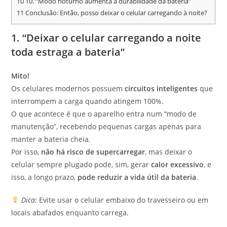
10
10. “Modo noturno aumenta a durabilidade da bateria”
11
Conclusão: Então, posso deixar o celular carregando à noite?
1. “Deixar o celular carregando a noite
toda estraga a bateria”
Mito!
Os celulares modernos possuem
circuitos inteligentes
que
interrompem a carga quando atingem 100%.
O que acontece é que o aparelho entra num “modo de
manutenção”, recebendo pequenas cargas apenas para
manter a bateria cheia.
Por isso,
não há risco de supercarregar
, mas deixar o
celular sempre plugado pode, sim, gerar
calor excessivo
, e
isso, a longo prazo,
pode reduzir a vida útil da bateria
.
Dica:
Evite usar o celular embaixo do travesseiro ou em
locais abafados enquanto carrega.