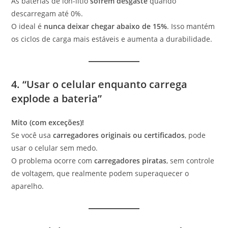
As baterias de íon-lítio
sofrem desgaste
quando
descarregam até 0%.
O ideal é
nunca deixar chegar abaixo de 15%
. Isso mantém
os ciclos de carga mais estáveis e aumenta a durabilidade.
4. “Usar o celular enquanto carrega
explode a bateria”
Mito (com exceções)!
Se você usa
carregadores originais ou certificados
, pode
usar o celular sem medo.
O problema ocorre com
carregadores piratas
, sem controle
de voltagem, que realmente podem superaquecer o
aparelho.